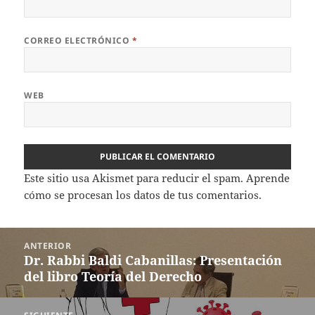
CORREO ELECTRÓNICO
*
WEB
Este sitio usa Akismet para reducir el spam.
Aprende
cómo se procesan los datos de tus comentarios.
Navegación
ANTERIOR
de
Dr. Rabbi Baldi Cabanillas: Presentación
Entrada
entradas
del libro Teoría del Derecho
anterior: