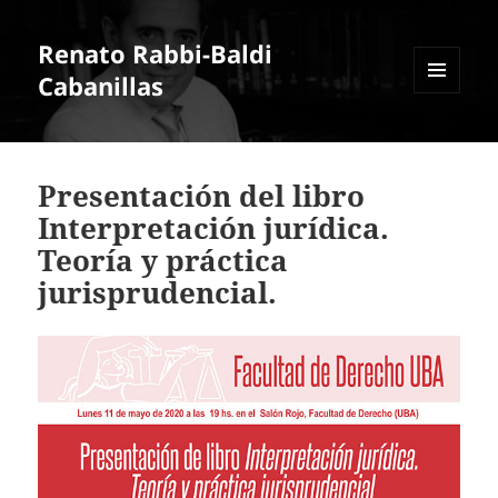
Renato Rabbi-Baldi
Cabanillas
MENÚ
Y
WIDGETS
Presentación del libro
Interpretación jurídica.
Teoría y práctica
jurisprudencial.