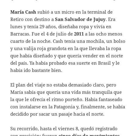
María Cash
subió a un micro en la terminal de
Retiro con destino a
San Salvador de Jujuy
. Era
lunes y tenía 29 años, diseñaba ropa y vivía en
Barracas. Fue el 4 de julio de
2011
a las ocho menos
cuarto de la noche. Cash tenía una mochila, un bolso
y una valija roja grandota en la que llevaba la ropa
que había diseñado y que quería vender en el norte
del país. Ya había probado esa suerte en Brasil y le
había ido bastante bien.
El plan del viaje no estaba demasiado claro, pero
María sabía que quería una vida más tranquila que
la que le ofrecía el ritmo porteño. Había fantaseado
con instalarse en la Patagonia y, finalmente, se había
decidido por sacar un pasaje hacia el norte.
Su recorrido, hasta el viernes 8, quedó registrado
con precisión: fueron
cinco días de movimientos