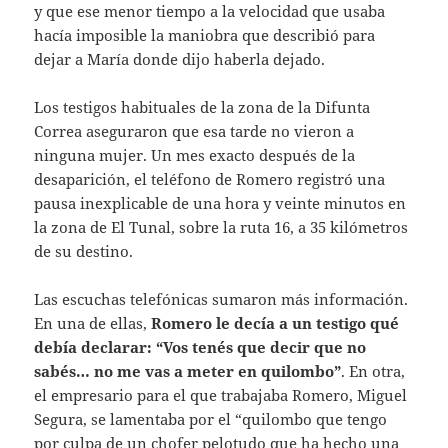
y que ese menor tiempo a la velocidad que usaba
hacía imposible la maniobra que describió para
dejar a María donde dijo haberla dejado.
Los testigos habituales de la zona de la Difunta
Correa aseguraron que esa tarde no vieron a
ninguna mujer. Un mes exacto después de la
desaparición, el teléfono de Romero registró una
pausa inexplicable de una hora y veinte minutos en
la zona de El Tunal, sobre la ruta 16, a 35 kilómetros
de su destino.
Las escuchas telefónicas sumaron más información.
En una de ellas,
Romero le decía a un testigo qué
debía declarar: “Vos tenés que decir que no
sabés… no me vas a meter en quilombo”
. En otra,
el empresario para el que trabajaba Romero, Miguel
Segura, se lamentaba por el “quilombo que tengo
por culpa de un chofer pelotudo que ha hecho una