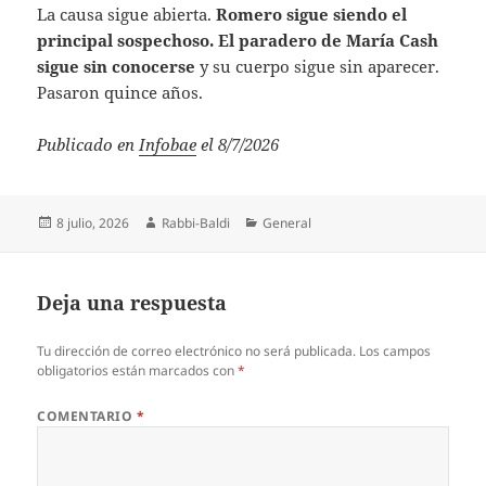
La causa sigue abierta.
Romero sigue siendo el
principal sospechoso. El paradero de María Cash
sigue sin conocerse
y su cuerpo sigue sin aparecer.
Pasaron quince años.
Publicado en
Infobae
el 8/7/2026
Publicado
Autor
Categorías
8 julio, 2026
Rabbi-Baldi
General
el
Deja una respuesta
Tu dirección de correo electrónico no será publicada.
Los campos
obligatorios están marcados con
*
COMENTARIO
*