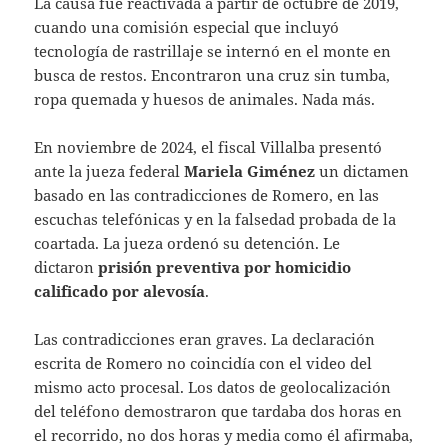
La causa fue reactivada a partir de octubre de 2019,
cuando una comisión especial que incluyó
tecnología de rastrillaje se internó en el monte en
busca de restos. Encontraron una cruz sin tumba,
ropa quemada y huesos de animales. Nada más.
En noviembre de 2024, el fiscal Villalba presentó
ante la jueza federal
Mariela Giménez
un dictamen
basado en las contradicciones de Romero, en las
escuchas telefónicas y en la falsedad probada de la
coartada. La jueza ordenó su detención. Le
dictaron
prisión preventiva por homicidio
calificado por alevosía
.
Las contradicciones eran graves. La declaración
escrita de Romero no coincidía con el video del
mismo acto procesal. Los datos de geolocalización
del teléfono demostraron que tardaba dos horas en
el recorrido, no dos horas y media como él afirmaba,