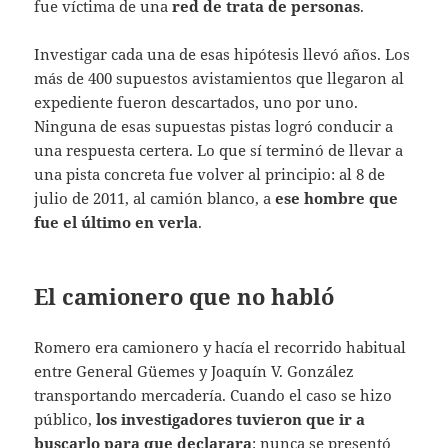
fue víctima de una
red de trata de personas
.
Investigar cada una de esas hipótesis llevó años. Los
más de 400 supuestos avistamientos que llegaron al
expediente fueron descartados, uno por uno.
Ninguna de esas supuestas pistas logró conducir a
una respuesta certera. Lo que sí terminó de llevar a
una pista concreta fue volver al principio: al 8 de
julio de 2011, al camión blanco, a
ese hombre que
fue el último en verla
.
El camionero que no habló
Romero era camionero y hacía el recorrido habitual
entre General Güemes y Joaquín V. González
transportando mercadería. Cuando el caso se hizo
público,
los investigadores tuvieron que ir a
buscarlo para que declarara
: nunca se presentó