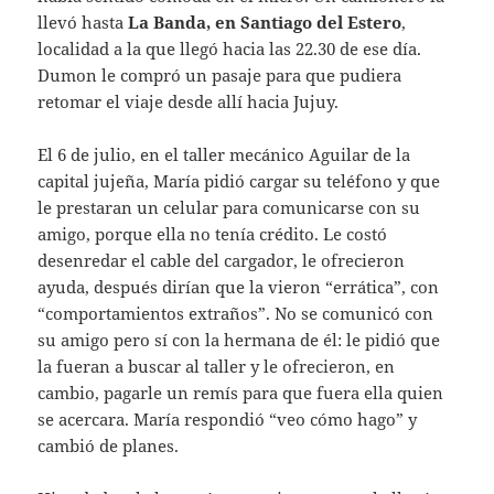
llevó hasta
La Banda, en Santiago del Estero
,
localidad a la que llegó hacia las 22.30 de ese día.
Dumon le compró un pasaje para que pudiera
retomar el viaje desde allí hacia Jujuy.
El 6 de julio, en el taller mecánico Aguilar de la
capital jujeña, María pidió cargar su teléfono y que
le prestaran un celular para comunicarse con su
amigo, porque ella no tenía crédito. Le costó
desenredar el cable del cargador, le ofrecieron
ayuda, después dirían que la vieron “errática”, con
“comportamientos extraños”. No se comunicó con
su amigo pero sí con la hermana de él: le pidió que
la fueran a buscar al taller y le ofrecieron, en
cambio, pagarle un remís para que fuera ella quien
se acercara. María respondió “veo cómo hago” y
cambió de planes.