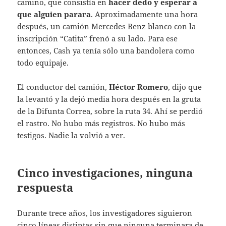
camino, que consistía en
hacer dedo y esperar a
que alguien parara
. Aproximadamente una hora
después, un camión Mercedes Benz blanco con la
inscripción “Catita” frenó a su lado. Para ese
entonces, Cash ya tenía sólo una bandolera como
todo equipaje.
El conductor del camión,
Héctor Romero
, dijo que
la levantó y la dejó media hora después en la gruta
de la Difunta Correa, sobre la ruta 34. Ahí se perdió
el rastro. No hubo más registros. No hubo más
testigos. Nadie la volvió a ver.
Cinco investigaciones, ninguna
respuesta
Durante trece años, los investigadores siguieron
cinco líneas distintas sin que ninguna terminara de