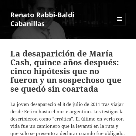
Renato Rabbi-Baldi
Cabanillas
MENÚ
Y
WIDGETS
La desaparición de María
Cash, quince años después:
cinco hipótesis que no
fueron y un sospechoso que
se quedó sin coartada
La joven desapareció el 8 de julio de 2011 tras viajar
desde Retiro hasta el norte argentino. Los testigos la
describieron como “errática”. El último en verla con
vida fue un camionero que la levantó en la ruta y
que sólo se presentó a declarar cuando fue obligado.