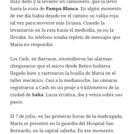
Hizo dedo y la levantó un camionero, que la llevó
hasta la zona de
Pampa Blanca
. En algún momento
de ese día había dejado en el camino su valija roja,
tal vez para moverse más liviana. Cuando la
levantaron en la ruta hacia el mediodía, ya no la
llevaba. Su teléfono estaba repleto de mensajes que
María no respondía.
Los Cash, en Barracas, encendieron las alarmas:
chequearon que el micro desde Retiro hubiera
llegado bien y rastrearon la huella de María en el
taller mecánico. Casi a la medianoche, las cámaras
registraron a Cash en un peaje a 6 kilómetros de la
ciudad de
Salta
. Lucía errática, iba y venía sobre sus
pasos.
El 7 de julio, en las primeras horas de la madrugada,
María se presentó en la guardia del Hospital San
Bernardo, en la capital salteña. En ese momento,