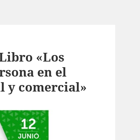
 Libro «Los
rsona en el
l y comercial»