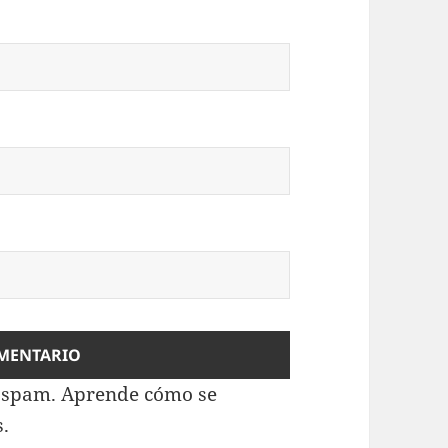
l spam.
Aprende cómo se
s.