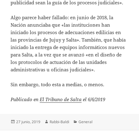
publicidad sean la guía de los procesos judiciales».
Algo parece haber fallado: en junio de 2018, la
Nación anunciaba que «las instituciones han
iniciado los procesos de adecuaciones edilicias en
las provincias de Jujuy y Salta». También, que había
iniciado la entrega de equipos informáticos nuevos
para Salta, a la vez que se avanzó «en el diseño de
los protocolos de actuación de las unidades
administrativas u oficinas judiciales».
Sin embargo, todo esta a medias, o menos.
Publicado en
El Tribuno de Salta
el 6/6/2019
Publicado
Autor
Categorías
27 junio, 2019
Rabbi-Baldi
General
el