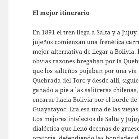
El mejor itinerario
En 1891 el tren llega a Salta y a Jujuy
jujeños comienzan una frenética carre
mejor alternativa de llegar a Bolivia. 
obvias razones bregaban por la Que
que los salteños pujaban por una vía 
Quebrada del Toro y desde allí, sigui
ganado a pie a las salitreras chilenas
encarar hacia Bolivia por el borde de
Guayatayoc. Era esa una de las viejas
Los mejores intelectos de Salta y Juju
dialéctica que llenó decenas de grues
oratoria, defendiendo las bondades d