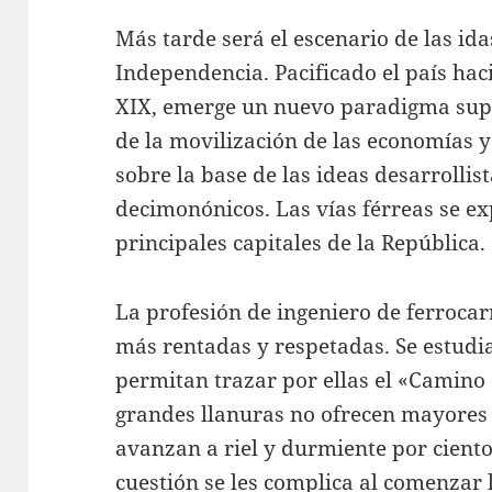
Más tarde será el escenario de las idas
Independencia. Pacificado el país hac
XIX, emerge un nuevo paradigma super
de la movilización de las economías y
sobre la base de las ideas desarrolli
decimonónicos. Las vías férreas se e
principales capitales de la República.
La profesión de ingeniero de ferrocarr
más rentadas y respetadas. Se estudia
permitan trazar por ellas el «Camino
grandes llanuras no ofrecen mayores 
avanzan a riel y durmiente por ciento
cuestión se les complica al comenzar 