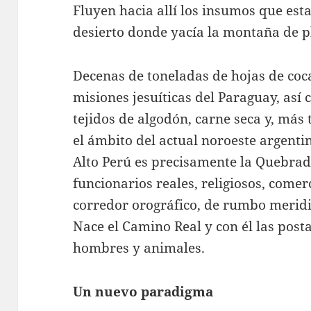
Fluyen hacia allí los insumos que est
desierto donde yacía la montaña de p
Decenas de toneladas de hojas de coca
misiones jesuíticas del Paraguay, así 
tejidos de algodón, carne seca y, más
el ámbito del actual noroeste argentin
Alto Perú es precisamente la Quebra
funcionarios reales, religiosos, come
corredor orográfico, de rumbo meridia
Nace el Camino Real y con él las post
hombres y animales.
Un nuevo paradigma