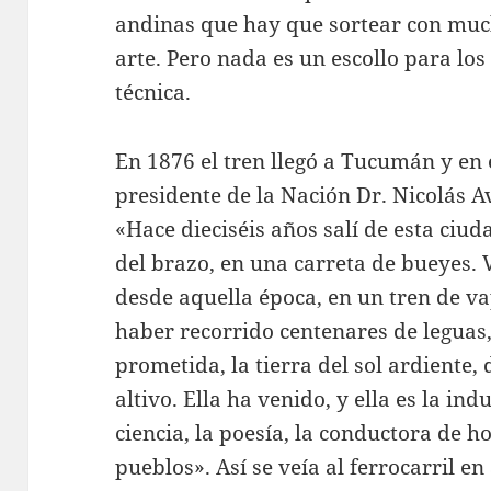
andinas que hay que sortear con muc
arte. Pero nada es un escollo para lo
técnica.
En 1876 el tren llegó a Tucumán y en 
presidente de la Nación Dr. Nicolás Av
«Hace dieciséis años salí de esta ciud
del brazo, en una carreta de bueyes.
desde aquella época, en un tren de v
haber recorrido centenares de leguas, 
prometida, la tierra del sol ardiente, 
altivo. Ella ha venido, y ella es la indu
ciencia, la poesía, la conductora de 
pueblos». Así se veía al ferrocarril e