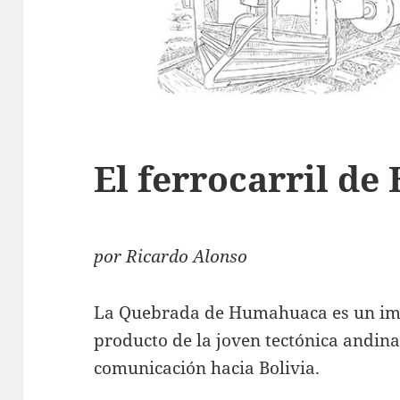
El ferrocarril d
por Ricardo Alonso
La Quebrada de Humahuaca es un impa
producto de la joven tectónica andina
comunicación hacia Bolivia.