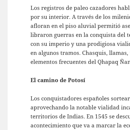
Los registros de paleo cazadores hab
por su interior. A través de los milen
afloran en el piso aluvial permitió 
libraron guerras en la conquista del 
con su imperio y una prodigiosa viali
en algunos tramos. Chasquis, llamas,
elementos frecuentes del Qhapaq Ñan
El camino de Potosí
Los conquistadores españoles sortear
aprovechando la notable vialidad inc
territorios de Indias. En 1545 se desc
acontecimiento que va a marcar la ec