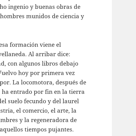
ho ingenio y buenas obras de
s hombres munidos de ciencia y
esa formación viene el
ellaneda. Al arribar dice:
ad, con algunos libros debajo
 Vuelvo hoy por primera vez
apor. La locomotora, después de
ha entrado por fin en la tierra
del suelo fecundo y del laurel
stria, el comercio, el arte, la
hombres y la regeneradora de
n aquellos tiempos pujantes.