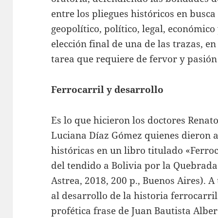
entre los pliegues históricos en bus
geopolítico, político, legal, económico
elección final de una de las trazas, e
tarea que requiere de fervor y pasión
Ferrocarril y desarrollo
Es lo que hicieron los doctores Renat
Luciana Díaz Gómez quienes dieron a 
históricas en un libro titulado «Ferro
del tendido a Bolivia por la Quebrad
Astrea, 2018, 200 p., Buenos Aires). A
al desarrollo de la historia ferrocarr
profética frase de Juan Bautista Alber