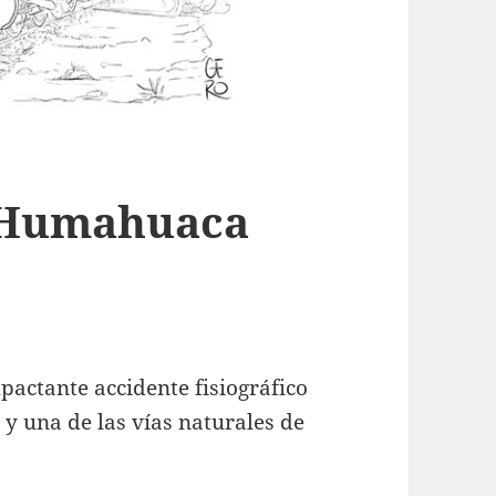
e Humahuaca
ctante accidente fisiográfico
 y una de las vías naturales de