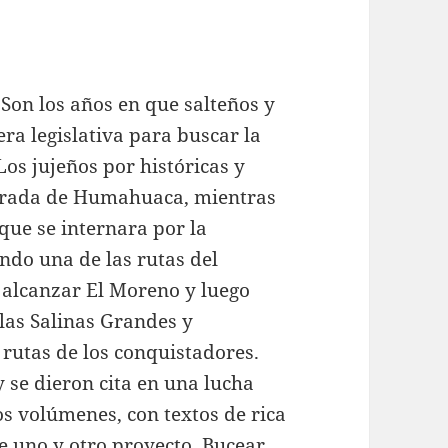
. Son los años en que salteños y
ra legislativa para buscar la
Los jujeños por históricas y
brada de Humahuaca, mientras
que se internara por la
endo una de las rutas del
, alcanzar El Moreno y luego
 las Salinas Grandes y
 rutas de los conquistadores.
y se dieron cita en una lucha
os volúmenes, con textos de rica
e uno y otro proyecto. Bucear