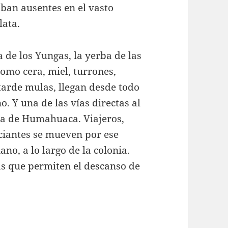
aban ausentes en el vasto
lata.
 de los Yungas, la yerba de las
como cera, miel, turrones,
 tarde mulas, llegan desde todo
o. Y una de las vías directas al
da de Humahuaca. Viajeros,
rciantes se mueven por ese
no, a lo largo de la colonia.
as que permiten el descanso de