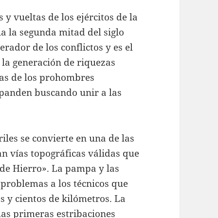
 y vueltas de los ejércitos de la
ia la segunda mitad del siglo
ador de los conflictos y es el
 la generación de riquezas
stas de los prohombres
xpanden buscando unir a las
iles se convierte en una de las
n vías topográficas válidas que
 de Hierro». La pampa y las
problemas a los técnicos que
s y cientos de kilómetros. La
las primeras estribaciones