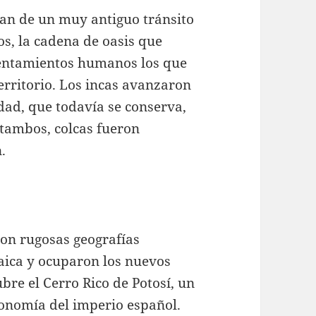
lan de un muy antiguo tránsito
ios, la cadena de oasis que
asentamientos humanos los que
territorio. Los incas avanzaron
dad, que todavía se conserva,
 tambos, colcas fueron
.
on rugosas geografías
aica y ocuparon los nuevos
ubre el Cerro Rico de Potosí, un
onomía del imperio español.