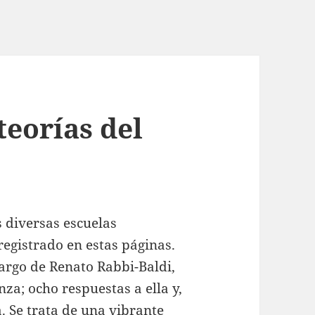
teorías del
 diversas escuelas
registrado en estas páginas.
argo de Renato Rabbi-Baldi,
nza; ocho respuestas a ella y,
a. Se trata de una vibrante