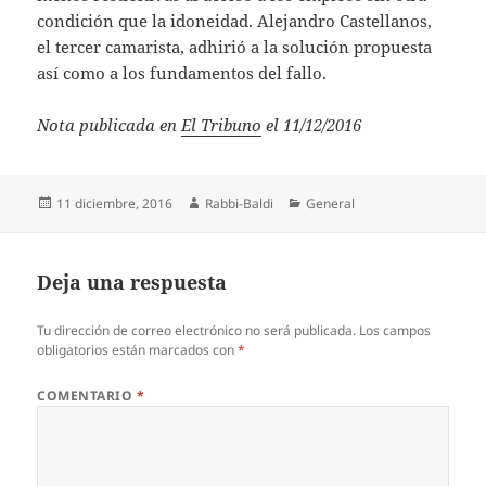
condición que la idoneidad. Alejandro Castellanos,
el tercer camarista, adhirió a la solución propuesta
así como a los fundamentos del fallo.
Nota publicada en
El Tribuno
el 11/12/2016
Publicado
Autor
Categorías
11 diciembre, 2016
Rabbi-Baldi
General
el
Deja una respuesta
Tu dirección de correo electrónico no será publicada.
Los campos
obligatorios están marcados con
*
COMENTARIO
*