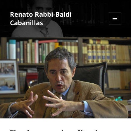
Renato Rabbi-Baldi
Cabanillas
MENÚ
Y
WIDGETS