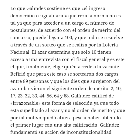
Lo que Galíndez sostiene es que «el ingreso
democrático e igualitario» que reza la norma no es
tal ya que para acceder a un cargo el número de
postulantes, de acuerdo con el orden de mérito del
concurso, puede llegar a 100, y que todo se resuelve
a través de un sorteo que se realiza por la Lotería
Nacional. El azar determina que solo 10 tienen
acceso a una entrevista con el fiscal general y es éste
el que, finalmente, elige quién accede a la vacante.
Refirió que para este caso se sortearon dos cargos
entre 89 personas y que los diez que surgieron del
azar obtuvieron el siguiente orden de mérito: 2, 10,
17, 23, 32, 33, 44, 56, 64 y 68. Galíndez calificó de
«irrazonable» esta forma de selección ya que todo
está supeditado al azar y no al orden de mérito y que
por tal motivo quedó afuera pese a haber obtenido
el primer lugar con una alta calificación. Galíndez
fundamentó su acción de inconstitucionalidad